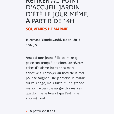
RETIRER AU POINT
D'ACCUEIL JARDIN
D'ÉTÉ LE JOUR MÊME,
À PARTIR DE 14H
SOUVENIRS DE MARNIE
Hiromasa Yonebayashi, Japon, 2015,
1h43, VF
Ana est une jeune fille solitaire qui
passe son temps à dessiner. De sévères
crises d’asthme incitent sa mère
adoptive à l’envoyer au bord de la mer
pour se soigner. Elle y observe le marais
du voisinage, mais surtout une grande
maison, accessible au gré des marées,
qui domine le lieu et qui l’intrigue
énormément.
A partir de 8 ans