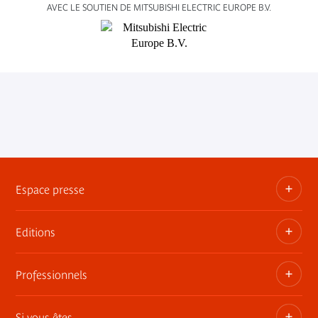
AVEC LE SOUTIEN DE MITSUBISHI ELECTRIC EUROPE B.V.
Espace presse
Editions
Dossiers, communiqués, bandes annonces
Contact presse
Professionnels
Les publications du musée
Si vous êtes