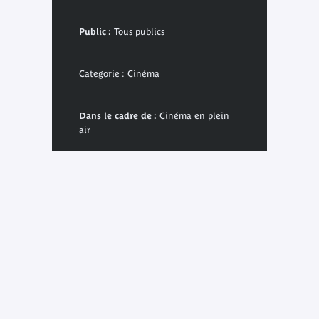
Public :
Tous publics
Categorie : Cinéma
Dans le cadre de :
Cinéma en plein
air