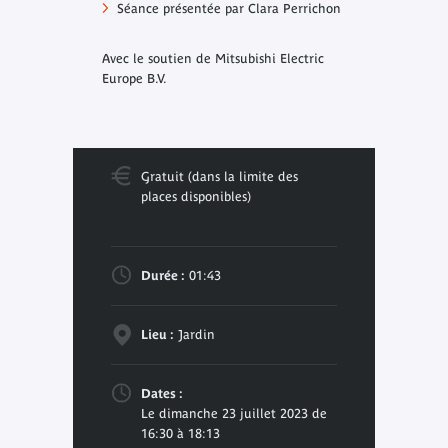
Séance présentée par Clara Perrichon
Avec le soutien de Mitsubishi Electric
Europe B.V.
Gratuit (dans la limite des
places disponibles)
Durée :
01:43
Lieu :
Jardin
Dates :
Le dimanche 23 juillet 2023 de
16:30 à 18:13