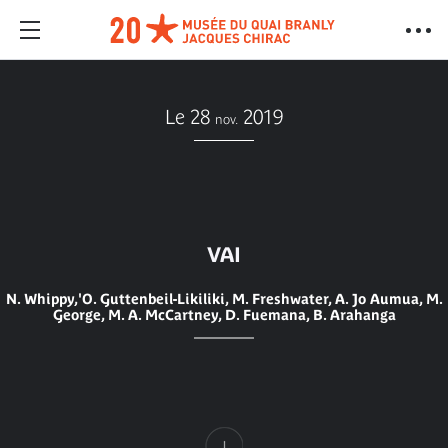
Le 28
2019
nov.
VAI
N. Whippy,'O. Guttenbeil-Likiliki, M. Freshwater, A. Jo Aumua, M.
George, M. A. McCartney, D. Fuemana, B. Arahanga