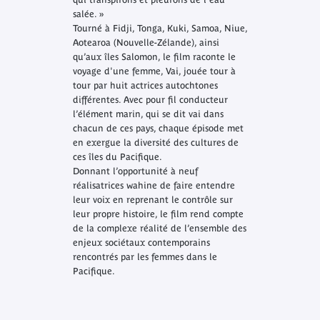
salée.
»
Tourné à Fidji, Tonga, Kuki, Samoa, Niue,
Aotearoa (Nouvelle-Zélande), ainsi
qu’aux îles Salomon, le film raconte le
voyage d'une femme, Vai, jouée tour à
tour par huit actrices autochtones
différentes. Avec pour fil conducteur
l’élément marin, qui se dit
vai
dans
chacun de ces pays, chaque épisode met
en exergue la diversité des cultures de
ces îles du Pacifique.
Donnant l’opportunité à neuf
réalisatrices
wahine
de faire entendre
leur voix en reprenant le contrôle sur
leur propre histoire, le film rend compte
de la complexe réalité de l’ensemble des
enjeux sociétaux contemporains
rencontrés par les femmes dans le
Pacifique.