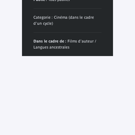
Categorie : Cinéma (dans le cadre
d'un cycle)
Dans le cadre de :
Films d'auteur /
Langues ancestrales