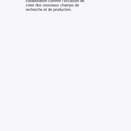
collaboration comme l’occasion de
créer des nouveaux champs de
recherche et de production.