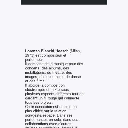
Lorenzo Bianchi Hoesch
(Milan,
1973) est compositeur et
performeur.
Il compose de la musique pour des
concerts, des albums, des
installations, du théâtre, des
images, des spectacles de danse
et des films.
Il aborde la composition
électronique et mixte sous
plusieurs aspects différents tout en
gardant un fil rouge qui connecte
tous ses projets.
Cette connexion est de plus en
plus ciblée sur la relation
son/geste/espace. Dans ses
performances en solo, dans ses
collaborations avec d’autres