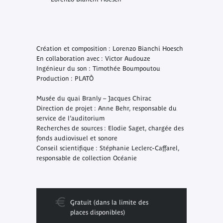
Création et composition : Lorenzo Bianchi Hoesch
En collaboration avec : Victor Audouze
Ingénieur du son : Timothée Boumpoutou
Production : PLATÔ
Musée du quai Branly – Jacques Chirac
Direction de projet : Anne Behr, responsable du
service de l’auditorium
Recherches de sources : Elodie Saget, chargée des
fonds audiovisuel et sonore
Conseil scientifique : Stéphanie Leclerc-Caffarel,
responsable de collection Océanie
Gratuit (dans la limite des
places disponibles)