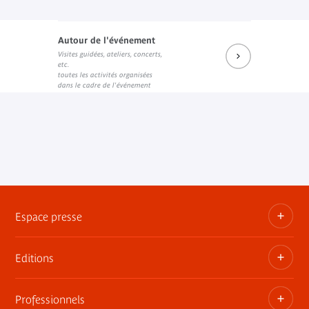
Autour de l'événement
Visites guidées, ateliers, concerts,
etc.
toutes les activités organisées
dans le cadre de l'événement
Espace presse
Editions
Dossiers, communiqués, bandes annonces
Contact presse
Professionnels
Les publications du musée