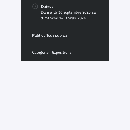
Dates :
Du mardi 26 septembre 2023 au
dimanche 14 janvier 2024
Public :
Tous publics
Categorie : Expositions