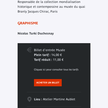
Responsable de la collection mondialisation
historique et contemporaine au musée du quai
Branly Jacques Chirac, Paris
GRAPHISME
Nicolas Turki Duchesnay
Billet d'entrée Musée
Plein tarif :
14,00 €
Tarif réduit :
11,00 €
Cliquez ici pour consulter tous les tarifs
ACHETER UN BILLET
Lieu :
Atelier Martine Aublet