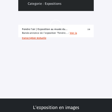
Categorie : Expositions
Fendre l'air | Exposition au musée du...
2:8
Bande-annonce de l'exposition "Fendre... -
Voir la
transcription textuelle
L'exposition en images