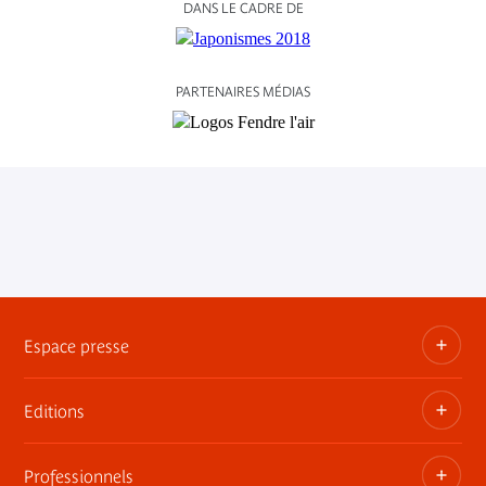
DANS LE CADRE DE
PARTENAIRES MÉDIAS
Espace presse
Editions
Dossiers, communiqués, bandes annonces
Contact presse
Professionnels
Les publications du musée