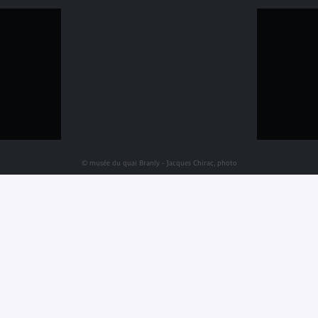
© musée du quai Branly - Jacques Chirac, photo
Vincent Mercier