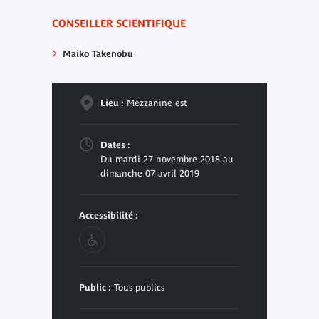
CONSEILLER SCIENTIFIQUE
Maiko Takenobu
Lieu :
Mezzanine est
Dates :
Du mardi 27 novembre 2018 au
dimanche 07 avril 2019
Accessibilité :
Public :
Tous publics