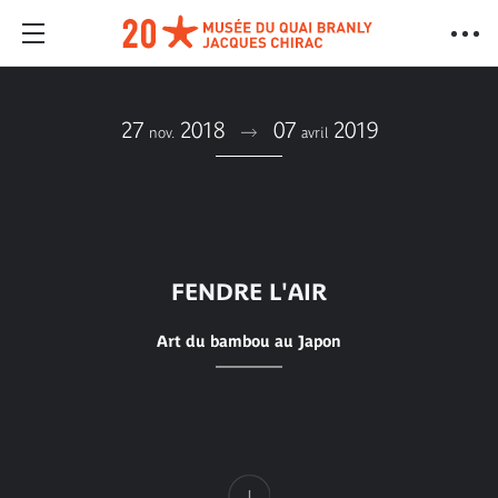
27
2018
07
2019
nov.
avril
FENDRE L'AIR
Art du bambou au Japon