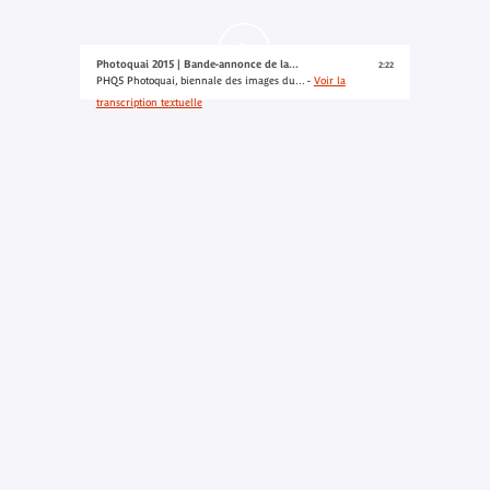
Photoquai 2015 | Bande-annonce de la...
2:22
PHQ5 Photoquai, biennale des images du... -
Voir la
transcription textuelle