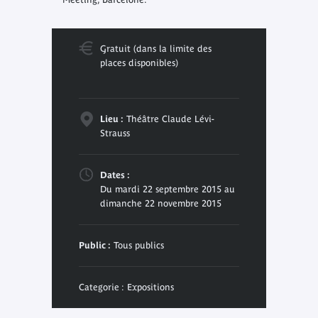
Gratuit (dans la limite des
places disponibles)
Lieu :
Théâtre Claude Lévi-
Strauss
Dates :
Du mardi 22 septembre 2015 au
dimanche 22 novembre 2015
Public :
Tous publics
Categorie : Expositions