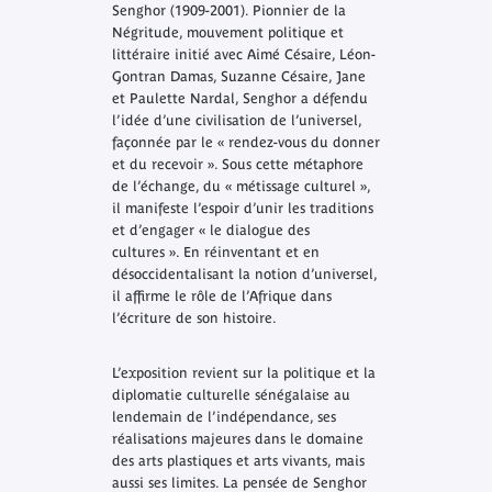
Senghor (1909-2001). Pionnier de la
Négritude, mouvement politique et
littéraire initié avec Aimé Césaire, Léon-
Gontran Damas, Suzanne Césaire, Jane
et Paulette Nardal, Senghor a défendu
l’idée d’une civilisation de l’universel,
façonnée par le « rendez-vous du donner
et du recevoir ». Sous cette métaphore
de l’échange, du « métissage culturel »,
il manifeste l’espoir d’unir les traditions
et d’engager « le dialogue des
cultures ». En réinventant et en
désoccidentalisant la notion d’universel,
il affirme le rôle de l’Afrique dans
l’écriture de son histoire.
L’exposition revient sur la politique et la
diplomatie culturelle sénégalaise au
lendemain de l’indépendance, ses
réalisations majeures dans le domaine
des arts plastiques et arts vivants, mais
aussi ses limites. La pensée de Senghor