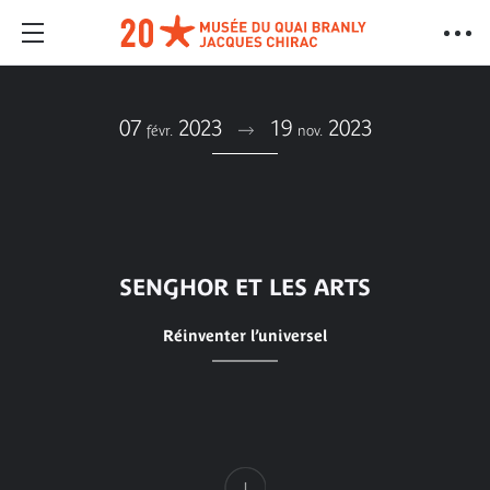
07
2023
19
2023
févr.
nov.
SENGHOR ET LES ARTS
Réinventer l’universel