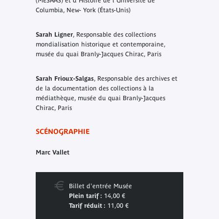
(MESAAS) et d’Histoire de l’Université de
Columbia, New- York (États-Unis)
Sarah Ligner
, Responsable des collections
mondialisation historique et contemporaine,
musée du quai Branly-Jacques Chirac, Paris
Sarah Frioux-Salgas
, Responsable des archives et
de la documentation des collections à la
médiathèque, musée du quai Branly-Jacques
Chirac, Paris
SCÉNOGRAPHIE
Marc Vallet
Billet d'entrée Musée
Plein tarif :
14,00 €
Tarif réduit :
11,00 €