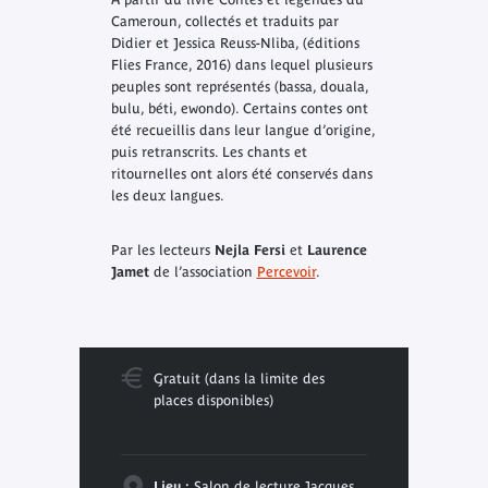
Cameroun
, collectés et traduits par
Didier et Jessica Reuss-Nliba, (éditions
Flies France, 2016) dans lequel plusieurs
peuples sont représentés (bassa, douala,
bulu, béti, ewondo). Certains contes ont
été recueillis dans leur langue d’origine,
puis retranscrits. Les chants et
ritournelles ont alors été conservés dans
les deux langues.
Par les lecteurs
Nejla Fersi
et
Laurence
Jamet
de l’association
Percevoir
.
Gratuit (dans la limite des
places disponibles)
Lieu :
Salon de lecture Jacques