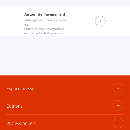
Autour de l'événement
Visites guidées, ateliers, concerts,
etc.
toutes les activités organisées
dans le cadre de l'événement
Espace presse
Editions
Dossiers, communiqués, bandes annonces
Contact presse
Professionnels
Les publications du musée