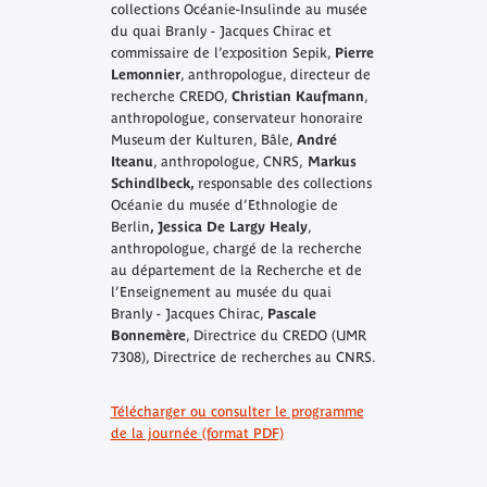
collections Océanie-Insulinde au musée
du quai Branly - Jacques Chirac et
commissaire de l’exposition
Sepik
,
Pierre
Lemonnier
, anthropologue, directeur de
recherche CREDO,
Christian Kaufmann
,
anthropologue, conservateur honoraire
Museum der Kulturen, Bâle,
André
Iteanu
, anthropologue, CNRS,
Markus
Schindlbeck,
responsable des collections
Océanie du musée d’Ethnologie de
Berlin
,
Jessica De Largy Healy
,
anthropologue, chargé de la recherche
au département de la Recherche et de
l’Enseignement au musée du quai
Branly - Jacques Chirac,
Pascale
Bonnemère
, Directrice du CREDO (UMR
7308), Directrice de recherches au CNRS.
Télécharger ou consulter le programme
de la journée (format PDF)