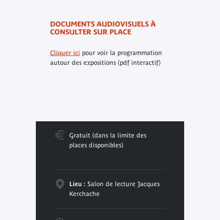
DOCUMENTS AUDIOVISUELS À
CONSULTER SUR PLACE
Cliquer ici
pour voir la programmation
autour des expositions (pdf interactif)
Gratuit (dans la limite des
places disponibles)
Lieu :
Salon de lecture Jacques
Kerchache