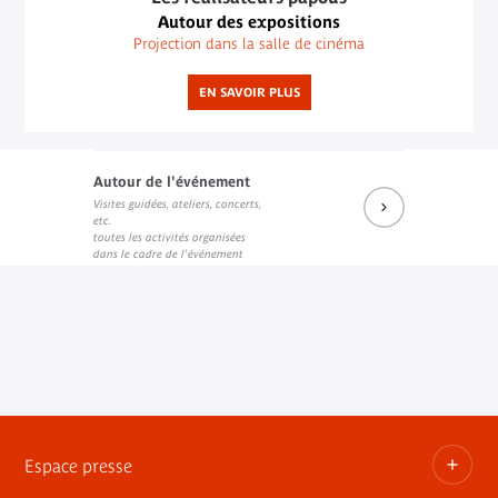
Autour des expositions
Projection dans la salle de cinéma
EN SAVOIR PLUS
Autour de l'événement
Visites guidées, ateliers, concerts,
etc.
toutes les activités organisées
dans le cadre de l'événement
Espace presse