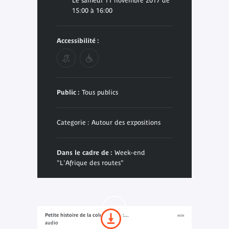
Le samedi 11 novembre 2017 de
15:00 à 16:00
Accessibilité :
Public :
Tous publics
Categorie : Autour des expositions
Dans le cadre de :
Week-end
"L'Afrique des routes"
Petite histoire de la colonisation :...
min
audio