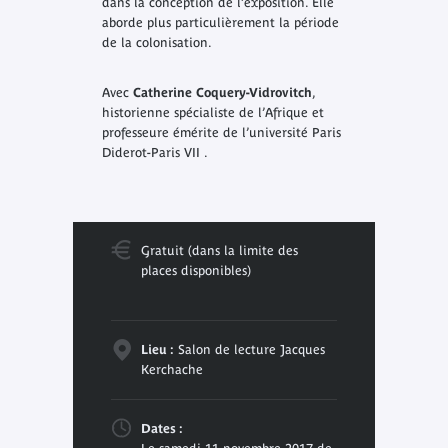
dans la conception de l’exposition. Elle
aborde plus particulièrement la période
de la colonisation.
Avec
Catherine Coquery-Vidrovitch
,
historienne spécialiste de l’Afrique et
professeure émérite de l’université Paris
Diderot-Paris VII .
Gratuit (dans la limite des
places disponibles)
Lieu :
Salon de lecture Jacques
Kerchache
Dates :