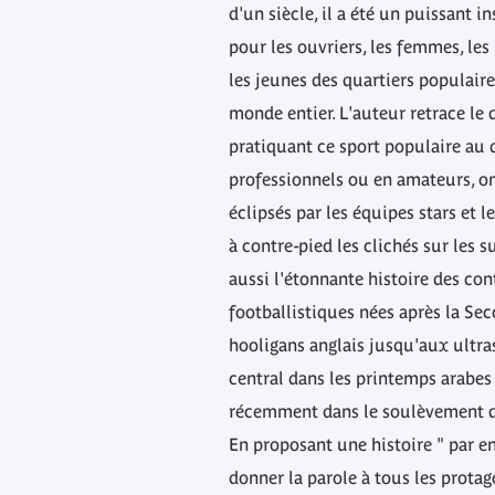
d'un siècle, il a été un puissant
pour les ouvriers, les femmes, les 
les jeunes des quartiers populaire
monde entier. L'auteur retrace le d
pratiquant ce sport populaire au 
professionnels ou en amateurs, o
éclipsés par les équipes stars et 
à contre-pied les clichés sur les s
aussi l'étonnante histoire des con
footballistiques nées après la Se
hooligans anglais jusqu'aux ultra
central dans les printemps arabes
récemment dans le soulèvement d
En proposant une histoire " par en
donner la parole à tous les protag