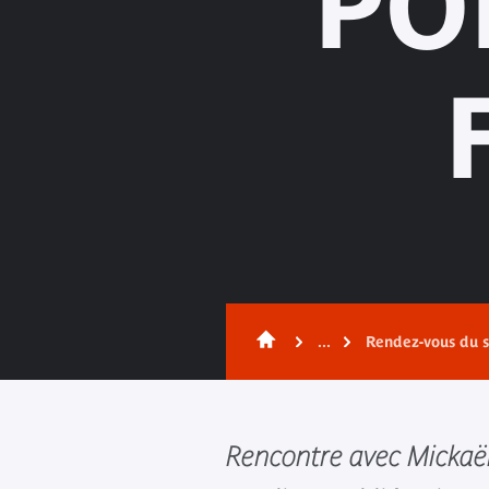
PO
...
Rendez-vous du s
Rencontre avec Mickaël