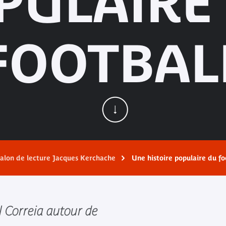
PULAIRE
FOOTBAL
alon de lecture Jacques Kerchache
Une histoire populaire du fo
 Correia autour de