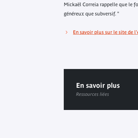
Mickaël Correia rappelle que le fo
généreux que subversif. "
En savoir plus sur le site de l
En savoir plus
Ressources liées