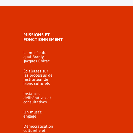
MISSIONS ET
FONCTIONNEMENT
Le musée du
quai Branly -
Jacques Chirac
Éclairages sur
les processus de
restitution de
biens culturels
Instances
délibératives et
consultatives
Un musée
engagé
Démocratisation
culturelle et