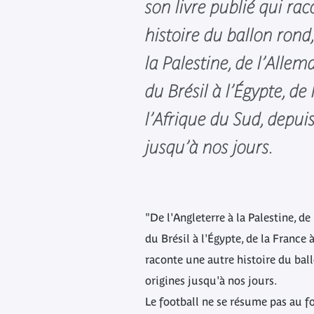
son livre publié qui ra
histoire du ballon rond,
la Palestine, de l’Alle
du Brésil à l’Égypte, de
l’Afrique du Sud, depuis
jusqu’à nos jours.
"De l'Angleterre à la Palestine, d
du Brésil à l'Égypte, de la France 
raconte une autre histoire du bal
origines jusqu'à nos jours.
Le football ne se résume pas au fo