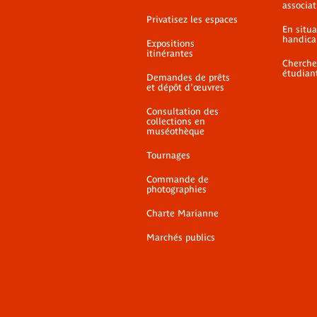
associat
Privatisez les espaces
En situ
handica
Expositions
itinérantes
Cherche
étudian
Demandes de prêts
et dépôt d'œuvres
Consultation des
collections en
muséothèque
Tournages
Commande de
photographies
Charte Marianne
Marchés publics