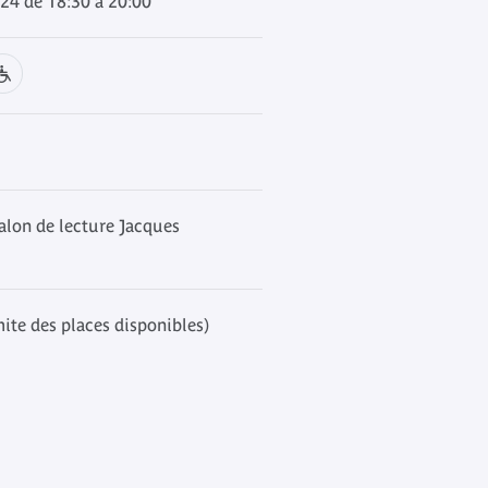
024 de 18:30 à 20:00
alon de lecture Jacques
mite des places disponibles)