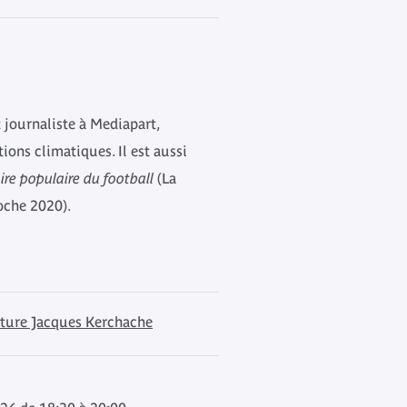
t journaliste à Mediapart,
tions climatiques. Il est aussi
ire populaire du football
(La
oche 2020).
cture Jacques Kerchache