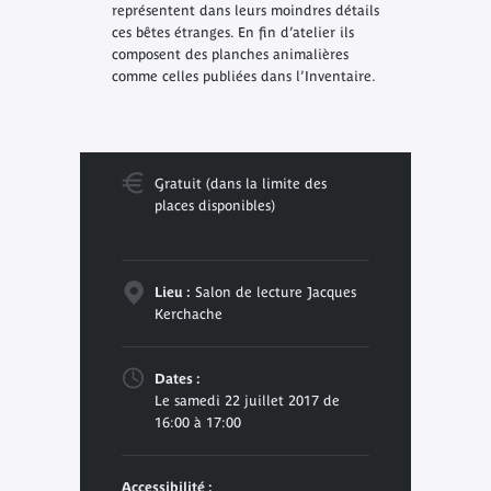
représentent dans leurs moindres détails
ces bêtes étranges. En fin d’atelier ils
composent des planches animalières
comme celles publiées dans l’Inventaire.
Gratuit (dans la limite des
places disponibles)
Lieu :
Salon de lecture Jacques
Kerchache
Dates :
Le samedi 22 juillet 2017 de
16:00 à 17:00
Accessibilité :