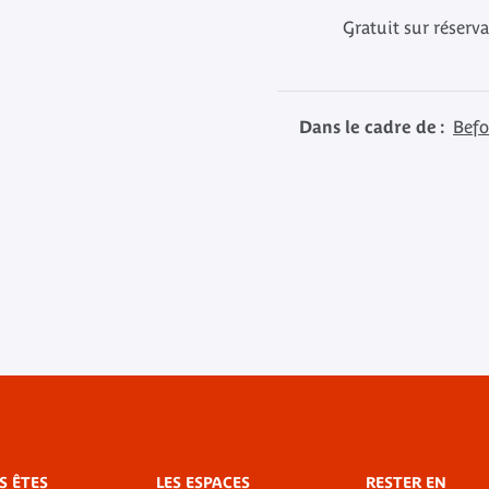
Gratuit sur réserv
Dans le cadre de :
Befo
S ÊTES
LES ESPACES
RESTER EN