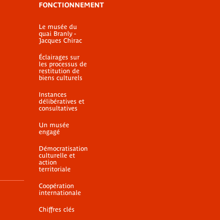
FONCTIONNEMENT
Le musée du
quai Branly -
Jacques Chirac
Éclairages sur
les processus de
restitution de
biens culturels
Instances
délibératives et
consultatives
Un musée
engagé
Démocratisation
culturelle et
action
territoriale
Coopération
internationale
Chiffres clés