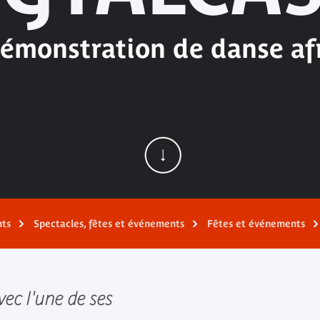
émonstration de danse af
nts
Spectacles, fêtes et événements
Fêtes et événements
vec l'une de ses