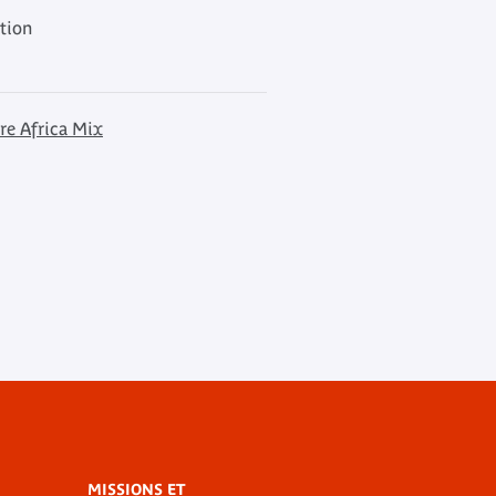
ation
re Africa Mix
MISSIONS ET