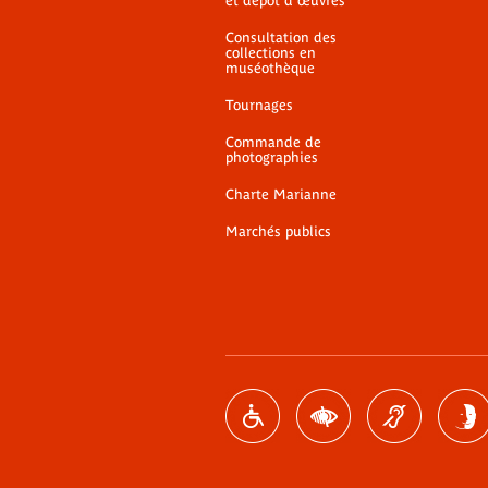
et dépôt d'œuvres
Consultation des
collections en
muséothèque
Tournages
Commande de
photographies
Charte Marianne
Marchés publics