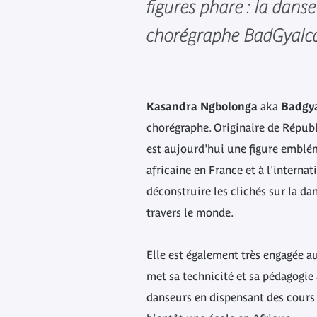
figures phare : la dans
chorégraphe BadGyalca
Kasandra Ngbolonga
aka
Badgya
chorégraphe. Originaire de Républ
est aujourd'hui une figure emblé
africaine en France et à l'internati
déconstruire les clichés sur la dan
travers le monde.
Elle est également très engagée au
met sa technicité et sa pédagogie
danseurs en dispensant des cours 