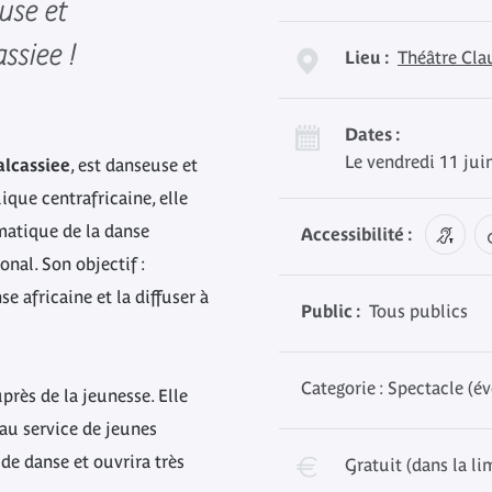
euse et
ssiee !
Lieu :
Théâtre Cla
Dates :
Le vendredi 11 jui
lcassiee
, est danseuse et
ique centrafricaine, elle
matique de la danse
Accessibilité :
onal. Son objectif :
se africaine et la diffuser à
Public :
Tous publics
Categorie : Spectacle (
près de la jeunesse. Elle
 au service de jeunes
de danse et ouvrira très
Gratuit (dans la li