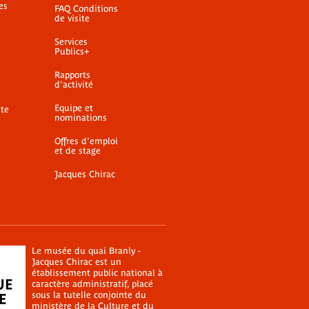
es
FAQ Conditions
de visite
Services
Publics+
Rapports
d'activité
Equipe et
ite
nominations
Offres d'emploi
et de stage
Jacques Chirac
Le musée du quai Branly -
Jacques Chirac est un
établissement public national à
caractère administratif, placé
sous la tutelle conjointe du
ministère de la Culture
et du