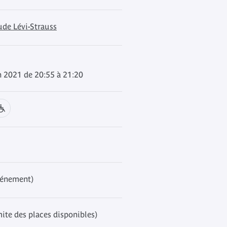
ude Lévi-Strauss
n 2021 de 20:55 à 21:20
événement)
mite des places disponibles)