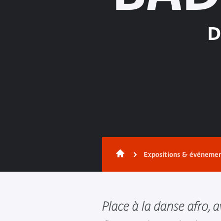
D
Expositions & événeme
Place à la danse afro, a