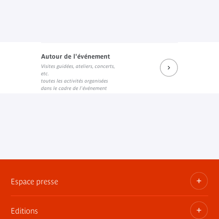
Autour de l'événement
Visites guidées, ateliers, concerts,
etc.
toutes les activités organisées
dans le cadre de l'événement
Espace presse
Editions
Dossiers, communiqués, bandes annonces