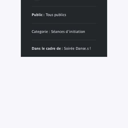
Public :
Tous publics
Categorie : Séances d'initiation
Dans le cadre de :
Soirée Danse.s !