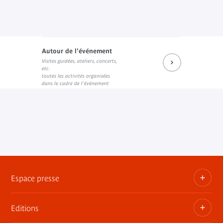
Autour de l'événement
Visites guidées, ateliers, concerts,
etc.
toutes les activités organisées
dans le cadre de l'événement
Espace presse
Editions
Dossiers, communiqués, bandes annonces