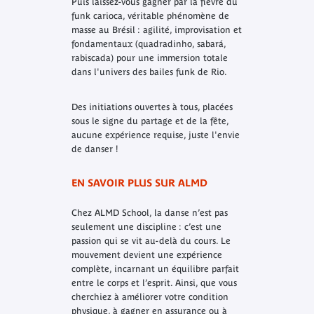
Puis laissez-vous gagner par la fièvre du
funk carioca, véritable phénomène de
masse au Brésil : agilité, improvisation et
fondamentaux (quadradinho, sabará,
rabiscada) pour une immersion totale
dans l'univers des bailes funk de Rio.
Des initiations ouvertes à tous, placées
sous le signe du partage et de la fête,
aucune expérience requise, juste l'envie
de danser !
EN SAVOIR PLUS SUR ALMD
Chez ALMD School, la danse n’est pas
seulement une discipline : c’est une
passion qui se vit au-delà du cours. Le
mouvement devient une expérience
complète, incarnant un équilibre parfait
entre le corps et l’esprit. Ainsi, que vous
cherchiez à améliorer votre condition
physique, à gagner en assurance ou à