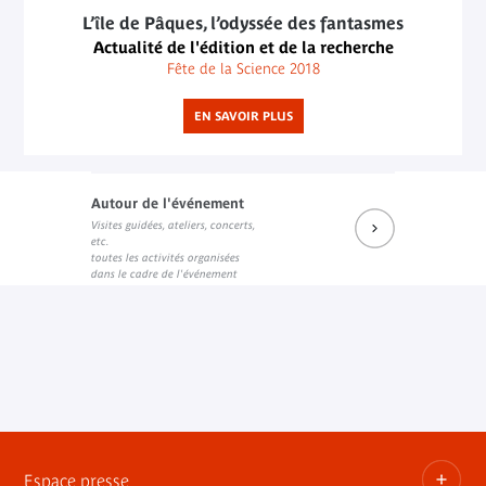
L’île de Pâques, l’odyssée des fantasmes
Actualité de l'édition et de la recherche
Fête de la Science 2018
EN SAVOIR PLUS
Autour de l'événement
Visites guidées, ateliers, concerts,
etc.
toutes les activités organisées
dans le cadre de l'événement
Espace presse