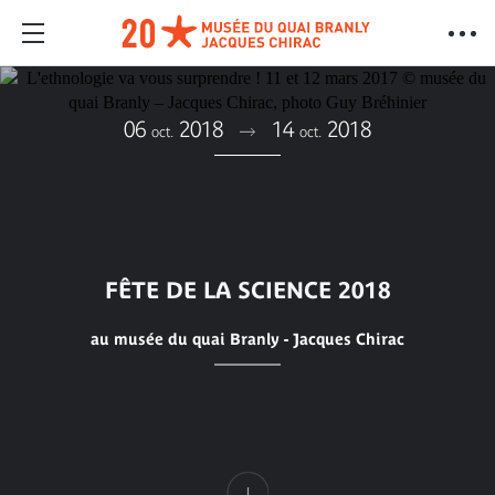
06
2018
14
2018
oct.
oct.
FÊTE DE LA SCIENCE 2018
au musée du quai Branly - Jacques Chirac