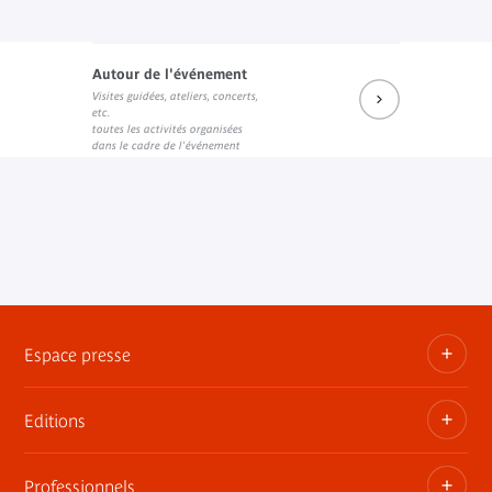
Autour de l'événement
Visites guidées, ateliers, concerts,
etc.
toutes les activités organisées
dans le cadre de l'événement
Espace presse
Editions
Dossiers, communiqués, bandes annonces
Contact presse
Professionnels