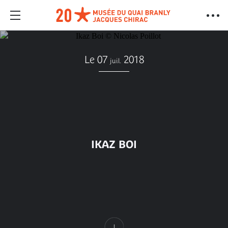
Le 07
2018
juil.
IKAZ BOI