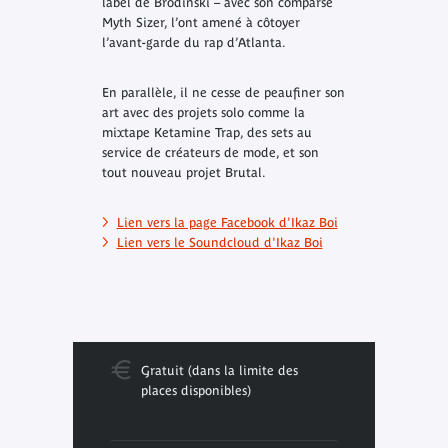
label de Brodinski – avec son comparse
Myth Sizer, l’ont amené à côtoyer
l’avant-garde du rap d’Atlanta.
En parallèle, il ne cesse de peaufiner son
art avec des projets solo comme la
mixtape Ketamine Trap, des sets au
service de créateurs de mode, et son
tout nouveau projet Brutal.
Lien vers la page Facebook d'Ikaz Boi
Lien vers le Soundcloud d'Ikaz Boi
Gratuit (dans la limite des
places disponibles)