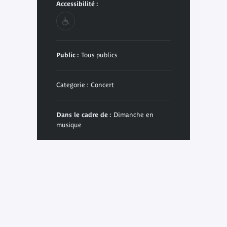
Accessibilité :
Public :
Tous publics
Categorie : Concert
Dans le cadre de :
Dimanche en
musique