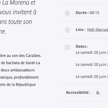
 La Morena et
ous invitent à
Durée :
00:15
ans toute son
Lieu :
Hall d’accue
ne.
Dates :
Le samedi 20 juin 
ibre au son des Caraïbes.
 de bachata de Sarah La
Le samedi 20 juin 
, deux ambassadeurs
Le samedi 20 juin 
matique, profondément
ions de la République
Accessibilité :