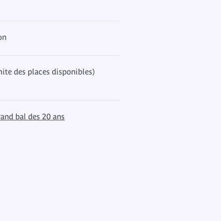
on
mite des places disponibles)
rand bal des 20 ans