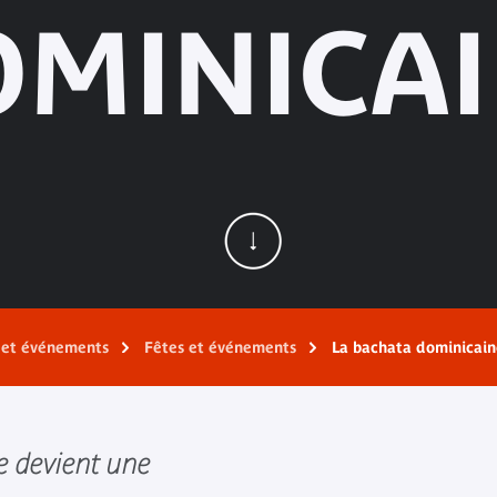
MINICA
s et événements
Fêtes et événements
La bachata dominicain
e devient une