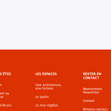
S ÊTES
LES ESPACES
RESTER EN
CONTACT
t
Une architecture,
une histoire
Abonnement
Newsletter
ant ou
ur
Le jardin
Contact
8-30 ans
Le mur végétal
Réseaux sociaux