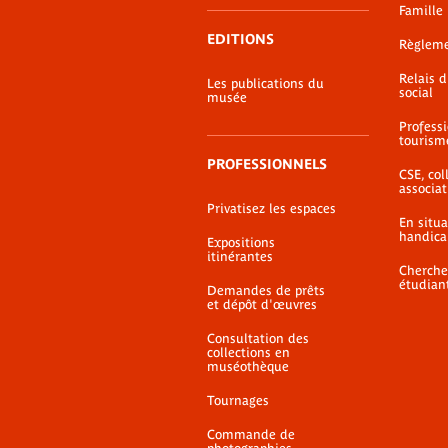
Famille
EDITIONS
Règlem
Relais 
Les publications du
social
musée
Profess
tourism
PROFESSIONNELS
CSE, coll
associat
Privatisez les espaces
En situ
handica
Expositions
itinérantes
Cherche
étudian
Demandes de prêts
et dépôt d'œuvres
Consultation des
collections en
muséothèque
Tournages
Commande de