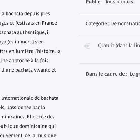
Public :
Tous publics
la bachata depuis près
ages et festivals en France
Categorie : Démonstrati
 bachata authentique, il
voyages immersifs en
Gratuit (dans la li
e en lumière l'histoire, la
Une approche à la fois
e d'une bachata vivante et
Dans le cadre de :
Le g
 internationale de bachata
ls, passionnée par la
minicaines. Elle crée des
publique dominicaine qui
mouvement, de la musique