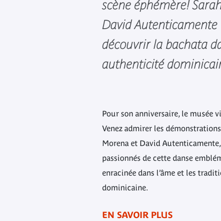
scène éphémère! Sarah
David Autenticamente v
découvrir la bachata d
authenticité dominicai
Pour son anniversaire, le musée v
Venez admirer les démonstrations
Morena et David Autenticamente
passionnés de cette danse emblé
enracinée dans l’âme et les tradit
dominicaine.
EN SAVOIR PLUS