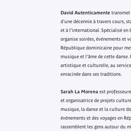
David Autenticamente
transmet 
d'une décennie à travers cours, st
et à l'international. Spécialisé en
organise soirées, événements et 
République dominicaine pour mettr
musique et l'âme de cette danse. 
artistique et culturelle, au servic
enracinée dans ses traditions.
Sarah La Morena
est professeure
et organisatrice de projets culture
musique, la danse et la culture do
événements et des voyages en Ré
rassemblent les gens autour du 