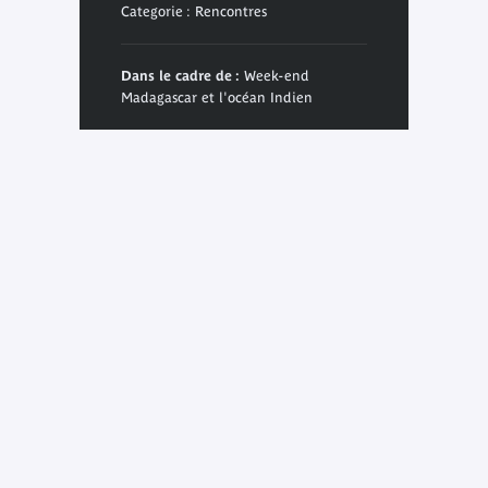
Categorie : Rencontres
Dans le cadre de :
Week-end
Madagascar et l'océan Indien