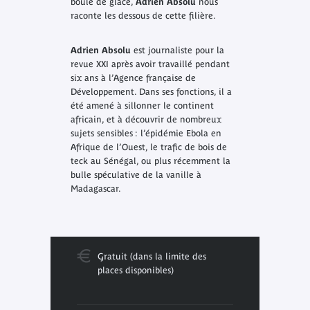
boule de glace,
Adrien Absolu
nous
raconte les dessous de cette filière.
Adrien Absolu
est journaliste pour la
revue XXI après avoir travaillé pendant
six ans à l’Agence française de
Développement. Dans ses fonctions, il a
été amené à sillonner le continent
africain, et à découvrir de nombreux
sujets sensibles : l’épidémie Ebola en
Afrique de l’Ouest, le trafic de bois de
teck au Sénégal, ou plus récemment la
bulle spéculative de la vanille à
Madagascar.
Gratuit (dans la limite des
places disponibles)