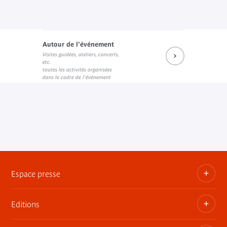
Autour de l'événement
Visites guidées, ateliers, concerts,
etc.
toutes les activités organisées
dans le cadre de l'événement
Espace presse
Editions
Dossiers, communiqués, bandes annonces