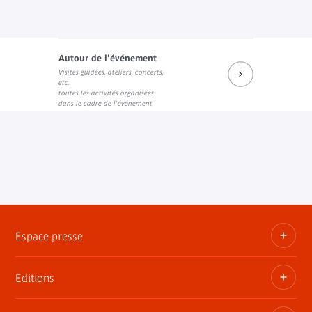
Autour de l'événement
Visites guidées, ateliers, concerts,
etc.
toutes les activités organisées
dans le cadre de l'événement
Espace presse
Editions
Dossiers, communiqués, bandes annonces