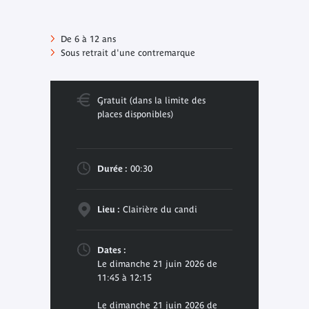
De 6 à 12 ans
Sous retrait d'une contremarque
Gratuit (dans la limite des
places disponibles)
Durée :
00:30
Lieu :
Clairière du candi
Dates :
Le dimanche 21 juin 2026 de
11:45 à 12:15
Le dimanche 21 juin 2026 de