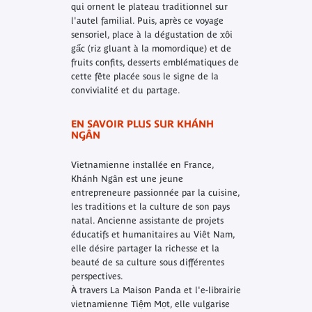
qui ornent le plateau traditionnel sur
l'autel familial. Puis, après ce voyage
sensoriel, place à la dégustation de xôi
gấc (riz gluant à la momordique) et de
fruits confits, desserts emblématiques de
cette fête placée sous le signe de la
convivialité et du partage.
EN SAVOIR PLUS SUR KHÁNH
NGÂN
Vietnamienne installée en France,
Khánh Ngân est une jeune
entrepreneure passionnée par la cuisine,
les traditions et la culture de son pays
natal. Ancienne assistante de projets
éducatifs et humanitaires au Viêt Nam,
elle désire partager la richesse et la
beauté de sa culture sous différentes
perspectives.
À travers La Maison Panda et l'e-librairie
vietnamienne Tiệm Mọt, elle vulgarise