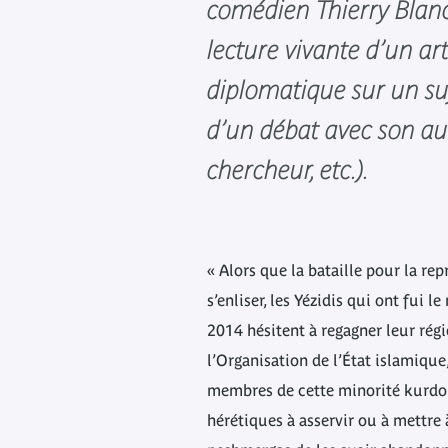
comédien Thierry Blan
lecture vivante d’un a
diplomatique sur un suj
d’un débat avec son aut
chercheur, etc.).
« Alors que la bataille pour la re
s’enliser, les Yézidis qui ont fui l
2014 hésitent à regagner leur régi
l’Organisation de l’État islamique
membres de cette minorité kurd
hérétiques à asservir ou à mettre 