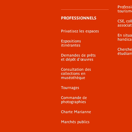
Profess
tourism
PROFESSIONNELS
CSE, coll
associat
Privatisez les espaces
En situ
handica
Expositions
itinérantes
Cherche
étudian
Demandes de prêts
et dépôt d'œuvres
Consultation des
collections en
muséothèque
Tournages
Commande de
photographies
Charte Marianne
Marchés publics