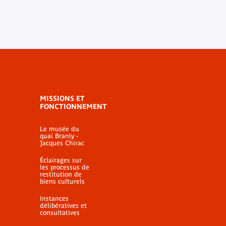
MISSIONS ET
FONCTIONNEMENT
Le musée du
quai Branly -
Jacques Chirac
Éclairages sur
les processus de
restitution de
biens culturels
Instances
délibératives et
consultatives