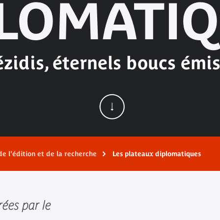
LOMATI
ézidis, éternels boucs émis
de l'édition et de la recherche
Les plateaux diplomatiques
ées par le