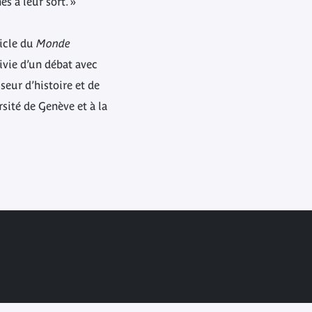
s à leur sort. »
ticle du
Monde
ivie d’un débat avec
sseur d’histoire et de
rsité de Genève et à la