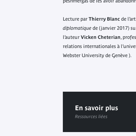
peshmergas de les avoir abandonné
Lecture par
Thierry Blanc
de l’ar
diplomatique
de (janvier 2017) su
l’auteur
Vicken Cheterian
, profe
relations internationales à l’unive
Webster University de Genève ).
En savoir plus
Ressources liées