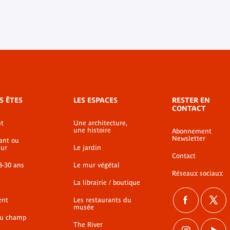
S ÊTES
LES ESPACES
RESTER EN
CONTACT
t
Une architecture,
une histoire
Abonnement
Newsletter
ant ou
ur
Le jardin
Contact
8-30 ans
Le mur végétal
Réseaux sociaux
La librairie / boutique
ent
Les restaurants du
musée
du champ
The River