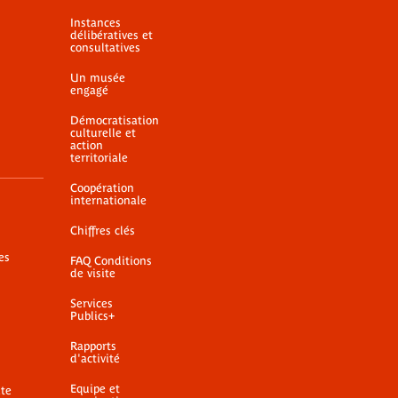
Instances
délibératives et
consultatives
Un musée
engagé
Démocratisation
culturelle et
action
territoriale
Coopération
internationale
Chiffres clés
es
FAQ Conditions
de visite
Services
Publics+
Rapports
d'activité
Equipe et
ite