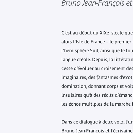
Bruno Jean-François e
C’est au début du XIXe siècle que 
alors l’Isle de France – le premi
l’hémisphère Sud, ainsi que le to
langue créole. Depuis, la littérat
cesse d’évoluer au croisement des
imaginaires, des fantasmes d’exot
domination, donnant corps et voi
insulaires qu’à des récits d’éman
les échos multiples de la marche 
Dans ce dialogue à deux voix, l’
Bruno Jean-François et l’écrivain