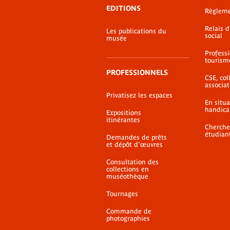
EDITIONS
Règlem
Relais 
Les publications du
social
musée
Profess
tourism
PROFESSIONNELS
CSE, coll
associat
Privatisez les espaces
En situ
handica
Expositions
itinérantes
Cherche
étudian
Demandes de prêts
et dépôt d'œuvres
Consultation des
collections en
muséothèque
Tournages
Commande de
photographies