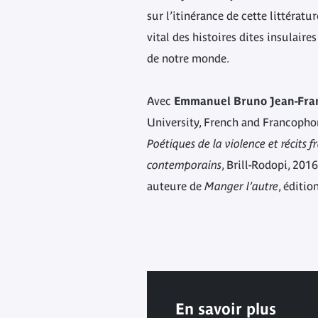
sur l’itinérance de cette littératu
vital des histoires dites insulaire
de notre monde.
Avec
Emmanuel Bruno Jean-Fra
University, French and Francopho
Poétiques de la violence et récits
contemporains
, Brill-Rodopi, 201
auteure de
Manger l’autre
, éditio
En savoir plus