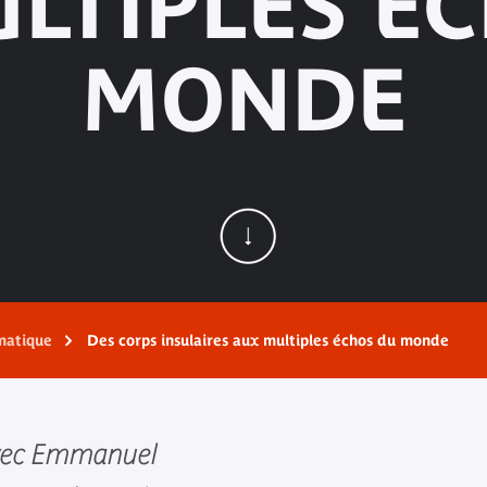
LTIPLES É
MONDE
matique
Des corps insulaires aux multiples échos du monde
avec Emmanuel