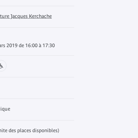
cture Jacques Kerchache
rs 2019 de 16:00 à 17:30
tique
mite des places disponibles)