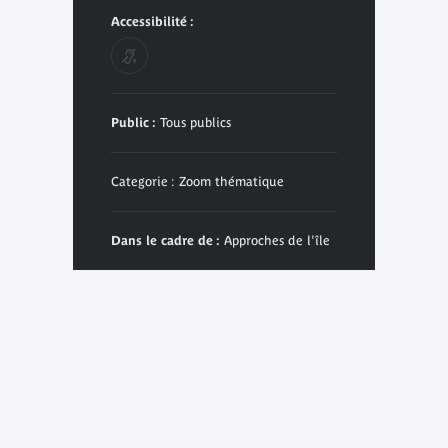
Accessibilité :
Public :
Tous publics
Categorie : Zoom thématique
Dans le cadre de :
Approches de l'île