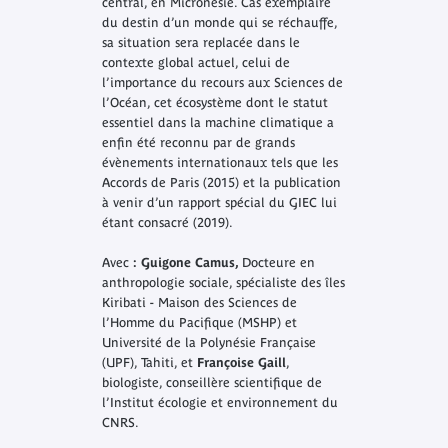
central, en Micronésie. Cas exemplaire
du destin d’un monde qui se réchauffe,
sa situation sera replacée dans le
contexte global actuel, celui de
l’importance du recours aux Sciences de
l’Océan, cet écosystème dont le statut
essentiel dans la machine climatique a
enfin été reconnu par de grands
évènements internationaux tels que les
Accords de Paris (2015) et la publication
à venir d’un rapport spécial du GIEC lui
étant consacré (2019).
Avec
: Guigone Camus,
Docteure en
anthropologie sociale, spécialiste des îles
Kiribati - Maison des Sciences de
l’Homme du Pacifique (MSHP) et
Université de la Polynésie Française
(UPF), Tahiti, et
Françoise Gaill
,
biologiste, conseillère scientifique de
l’Institut écologie et environnement du
CNRS.