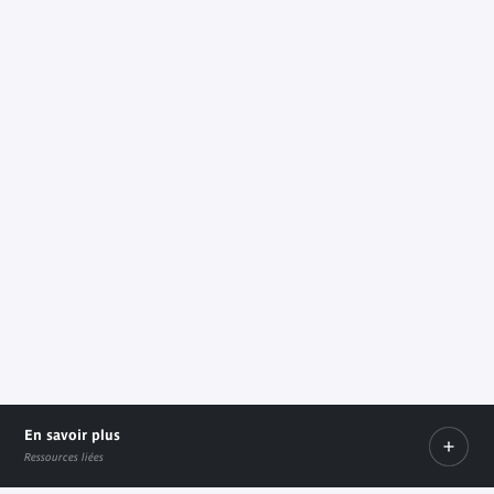
En savoir plus
Ressources liées