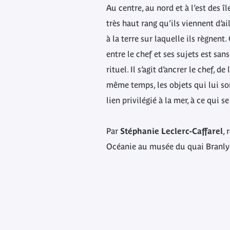
Au centre, au nord et à l’est des îl
très haut rang qu’ils viennent d’ai
à la terre sur laquelle ils règnent.
entre le chef et ses sujets est san
rituel. Il s’agit d’ancrer le chef, d
même temps, les objets qui lui s
lien privilégié à la mer, à ce qui s
Par
Stéphanie Leclerc-Caffarel
, 
Océanie au musée du quai Branly 