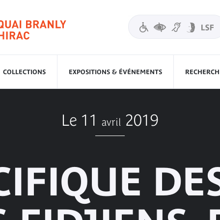
COLLECTIONS
EXPOSITIONS & ÉVÉNEMENTS
RECHERCHE
Le 11
2019
avril
CIFIQUE DES 