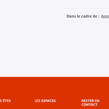
Dans le cadre de :
Appr
S ÊTES
LES ESPACES
RESTER EN
CONTACT