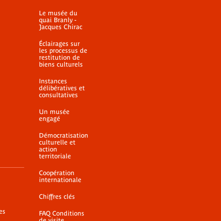
Le musée du
quai Branly -
Jacques Chirac
Éclairages sur
les processus de
restitution de
biens culturels
Instances
délibératives et
consultatives
Un musée
engagé
Démocratisation
culturelle et
action
territoriale
Coopération
internationale
Chiffres clés
es
FAQ Conditions
de visite