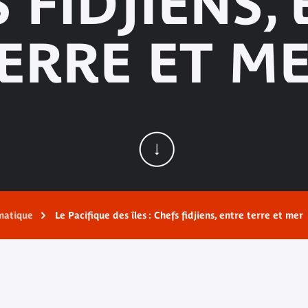
 FIDJIENS,
ERRE ET M
matique
Le Pacifique des îles : Chefs fidjiens, entre terre et mer