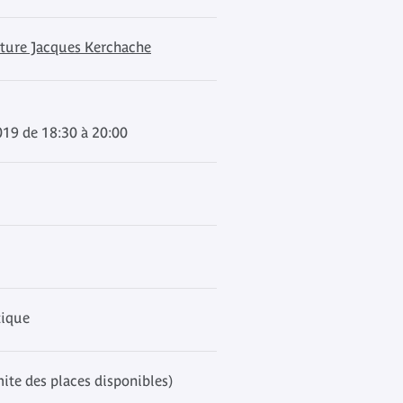
cture Jacques Kerchache
2019 de 18:30 à 20:00
tique
mite des places disponibles)