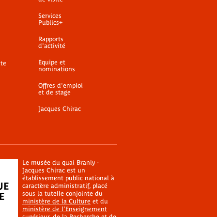
Services
Publics+
Rapports
d'activité
Equipe et
ite
nominations
Offres d'emploi
et de stage
Jacques Chirac
Le musée du quai Branly -
Jacques Chirac est un
établissement public national à
caractère administratif, placé
sous la tutelle conjointe du
ministère de la Culture
et du
ministère de l'Enseignement
supérieur, de la Recherche et de