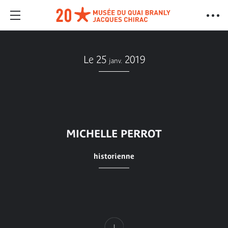
Le 25
2019
janv.
MICHELLE PERROT
historienne