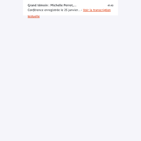
Grand témoin : Michelle Perrot,...
41:43
Conférence enregistrée le 25 janvier... -
Voir la transcription
textuelle