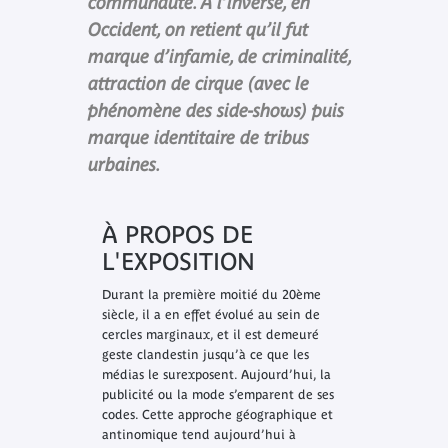
communauté. À l’inverse, en
Occident, on retient qu’il fut
marque d’infamie, de criminalité,
attraction de cirque (avec le
phénomène des side-shows) puis
marque identitaire de tribus
urbaines.
À PROPOS DE
L'EXPOSITION
Durant la première moitié du 20ème
siècle, il a en effet évolué au sein de
cercles marginaux, et il est demeuré
geste clandestin jusqu’à ce que les
médias le surexposent. Aujourd’hui, la
publicité ou la mode s’emparent de ses
codes. Cette approche géographique et
antinomique tend aujourd’hui à