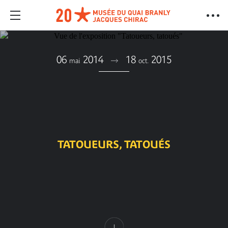
06
2014
18
2015
mai
oct.
TATOUEURS, TATOUÉS