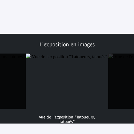
L'exposition en images
Vue de l'exposition "Tatoueurs,
tatoués"
© musée du quai Branly - Jacques Chirac, photo