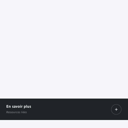
Gautier Deblonde
En savoir plus
Ressources liées