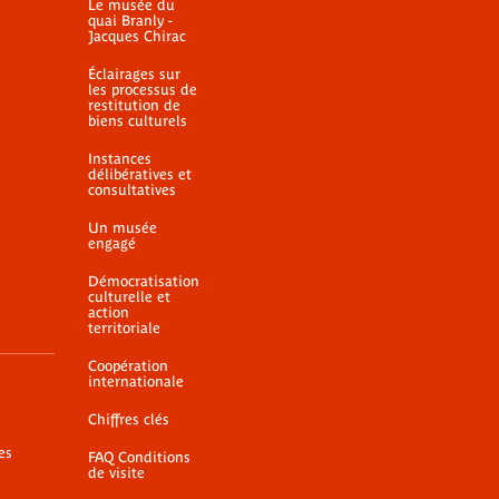
Le musée du
quai Branly -
Jacques Chirac
Éclairages sur
les processus de
restitution de
biens culturels
Instances
délibératives et
consultatives
Un musée
engagé
Démocratisation
culturelle et
action
territoriale
Coopération
internationale
Chiffres clés
es
FAQ Conditions
de visite