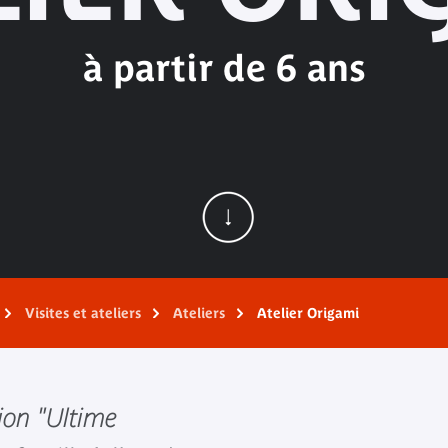
à partir de 6 ans
Visites et ateliers
Ateliers
Atelier Origami
tion "Ultime