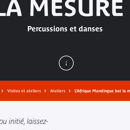
LA MESURE 
Percussions et danses
Visites et ateliers
Ateliers
L’Afrique Mandingue bat la m
 initié, laissez-