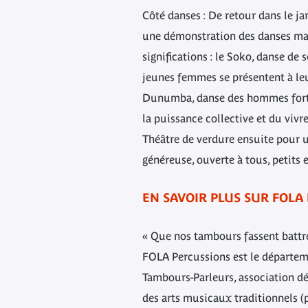
Côté danses : De retour dans le jar
une démonstration des danses ma
significations : le Soko, danse de 
jeunes femmes se présentent à le
Dunumba, danse des hommes forts,
la puissance collective et du vivr
Théâtre de verdure ensuite pour un
généreuse, ouverte à tous, petits 
EN SAVOIR PLUS SUR FOLA
« Que nos tambours fassent battre
FOLA Percussions est le départem
Tambours-Parleurs, association 
des arts musicaux traditionnels (