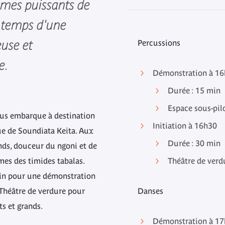
thmes puissants de
e temps d'une
euse et
Percussions
e.
Démonstration à 1
Durée : 15 min
Espace sous-pil
ous embarque à destination
Initiation à 16h30
ue de Soundiata Keita. Aux
Durée : 30 min
ds, douceur du ngoni et de
mes des timides tabalas.
Théâtre de verd
rdin pour une démonstration
 Théâtre de verdure pour
Danses
ts et grands.
Démonstration à 1