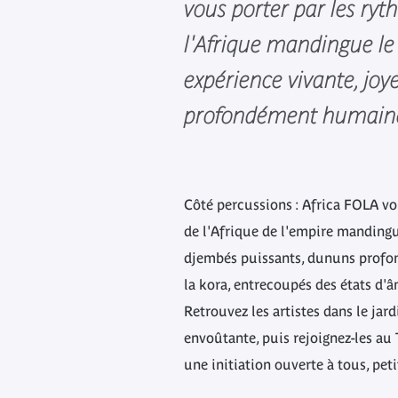
vous porter par les ry
l'Afrique mandingue l
expérience vivante, joy
profondément humain
Côté percussions : Africa FOLA v
de l'Afrique de l'empire manding
djembés puissants, dununs profon
la kora, entrecoupés des états d'â
Retrouvez les artistes dans le ja
envoûtante, puis rejoignez-les au
une initiation ouverte à tous, peti