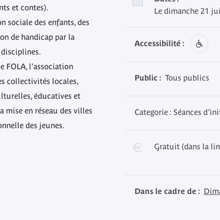
nts et contes).
Le dimanche 21 ju
ion sociale des enfants, des
ion de handicap par la
Accessibilité :
disciplines.
le FOLA, l'association
Public :
Tous publics
s collectivités locales,
lturelles, éducatives et
a mise en réseau des villes
Categorie : Séances d'ini
ionnelle des jeunes.
Gratuit (dans la li
Dans le cadre de :
Dim