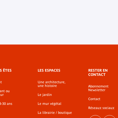
S ÊTES
LES ESPACES
RESTER EN
CONTACT
t
Une architecture,
une histoire
Abonnement
Newsletter
ant ou
ur
Le jardin
Contact
8-30 ans
Le mur végétal
Réseaux sociaux
La librairie / boutique