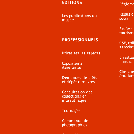
EDITIONS
Règlem
Relais 
Les publications du
social
musée
Profess
tourism
PROFESSIONNELS
CSE, coll
associat
Privatisez les espaces
En situ
handica
Expositions
itinérantes
Cherche
étudian
Demandes de prêts
et dépôt d'œuvres
Consultation des
collections en
muséothèque
Tournages
Commande de
photographies