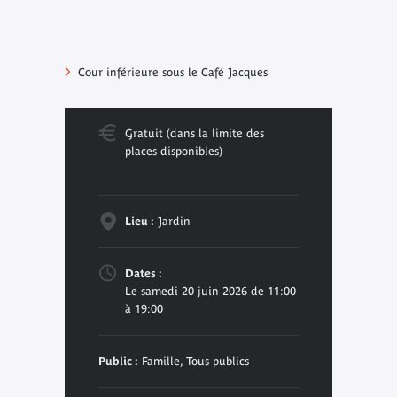
Cour inférieure sous le Café Jacques
Gratuit (dans la limite des
places disponibles)
Lieu :
Jardin
Dates :
Le samedi 20 juin 2026 de 11:00
à 19:00
Public :
Famille, Tous publics