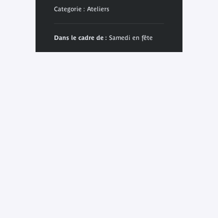
Categorie : Ateliers
Dans le cadre de :
Samedi en fête