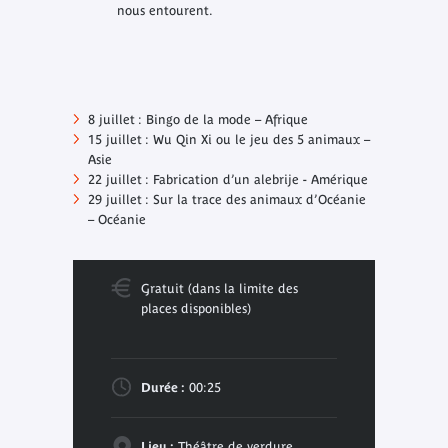
nous entourent.
8 juillet : Bingo de la mode – Afrique
15 juillet : Wu Qin Xi ou le jeu des 5 animaux –
Asie
22 juillet : Fabrication d’un alebrije - Amérique
29 juillet : Sur la trace des animaux d’Océanie
– Océanie
Gratuit (dans la limite des
places disponibles)
Durée :
00:25
Lieu :
Théâtre de verdure