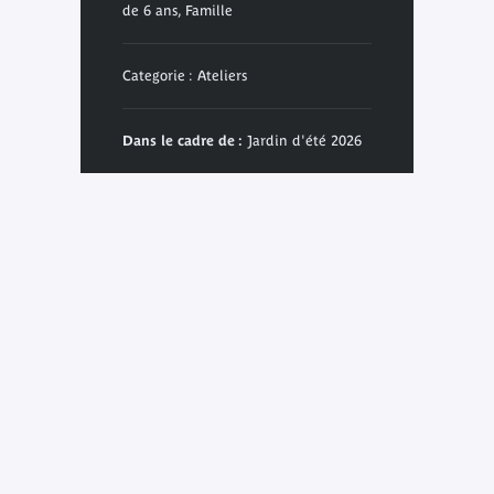
de 6 ans, Famille
Categorie : Ateliers
Dans le cadre de :
Jardin d'été 2026