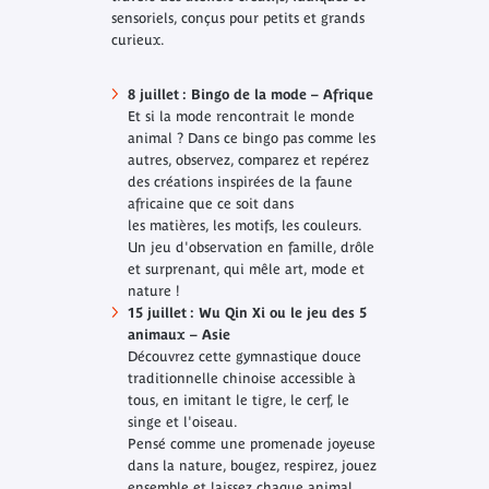
sensoriels, conçus pour petits et grands
curieux.
8 juillet : Bingo de la mode – Afrique
Et si la mode rencontrait le monde
animal ? Dans ce bingo pas comme les
autres, observez, comparez et repérez
des créations inspirées de la faune
africaine que ce soit dans
les matières, les motifs, les couleurs.
Un jeu d'observation en famille, drôle
et surprenant, qui mêle art, mode et
nature !
15 juillet : Wu Qin Xi ou le jeu des 5
animaux – Asie
Découvrez cette gymnastique douce
traditionnelle chinoise accessible à
tous, en imitant le tigre, le cerf, le
singe et l'oiseau.
Pensé comme une promenade joyeuse
dans la nature, bougez, respirez, jouez
ensemble et laissez chaque animal