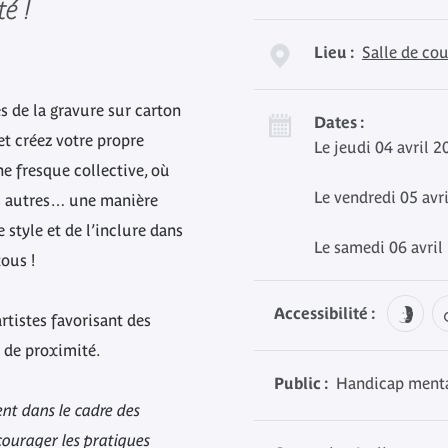
é !
Lieu :
Salle de cou
s de la gravure sur carton
Dates :
et créez votre propre
Le jeudi 04 avril 
ne fresque collective, où
Le vendredi 05 avr
es autres… une manière
style et de l’inclure dans
Le samedi 06 avril
ous !
Accessibilité :
artistes favorisant des
s de proximité.
Public :
Handicap mental
nt dans le cadre des
ourager les pratiques