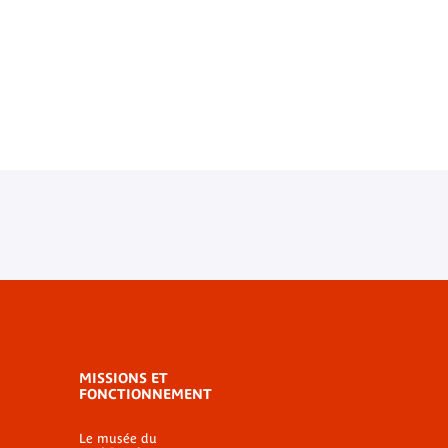
MISSIONS ET
FONCTIONNEMENT
Le musée du