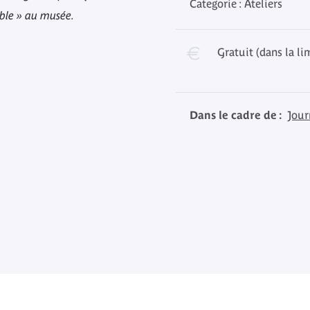
Categorie : Ateliers
mble » au musée.
Gratuit (dans la li
Dans le cadre de :
Jour