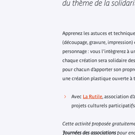
du thème de la solidarit
Apprenez les astuces et technique
(découpage, gravure, impression) 
personnage : vous l’intègrerez à u
chaque création sera solidaire d
pour chacun d’apporter son propre 
une création plastique ouverte à t
Avec
La Rutile
, association d’
projets culturels participatif
Cette activité proposée gratuiteme
Journées des associations
pour enc