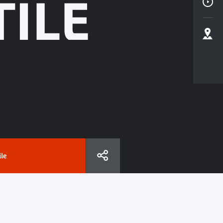
TILE
ile