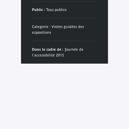
Public :
Tous publics
Categorie : Visites guidées des
expositions
Dans le cadre de :
Journée de
l'accessibilité 2015