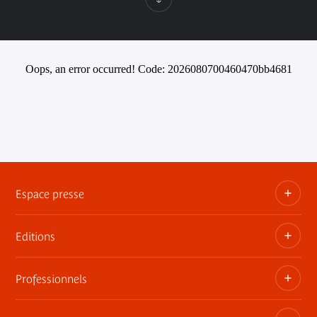
Oops, an error occurred! Code: 2026080700460470bb4681
Espace presse
Editions
Dossiers, communiqués, bandes annonces
Contact presse
Professionnels
Les publications du musée