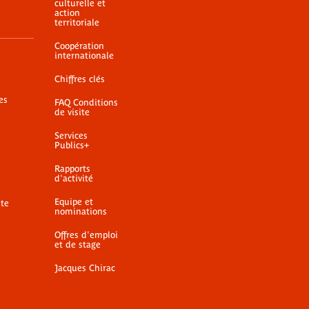
culturelle et
action
territoriale
Coopération
internationale
Chiffres clés
es
FAQ Conditions
de visite
Services
Publics+
Rapports
d'activité
Equipe et
ite
nominations
Offres d'emploi
et de stage
Jacques Chirac