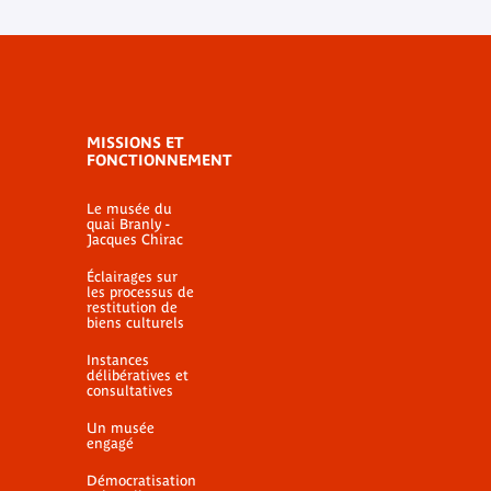
MISSIONS ET
FONCTIONNEMENT
Le musée du
quai Branly -
Jacques Chirac
Éclairages sur
les processus de
restitution de
biens culturels
Instances
délibératives et
consultatives
Un musée
engagé
Démocratisation