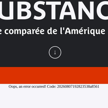
UBSTAN
 comparée de l'Amérique 
Oops, an error occurred! Code: 20260807192823538a8561