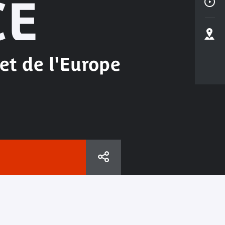
CE
et de l'Europe