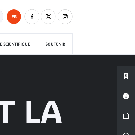
FR
 SCIENTIFIQUE
SOUTENIR
T LA