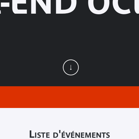
-END OC
Liste d'événements