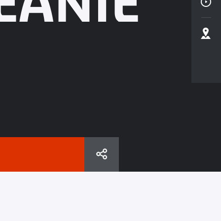
ÉANIE