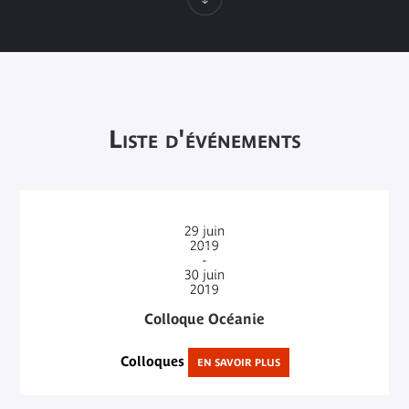
Liste d'événements
29
juin
2019
-
30
juin
2019
Colloque Océanie
Colloques
EN SAVOIR PLUS