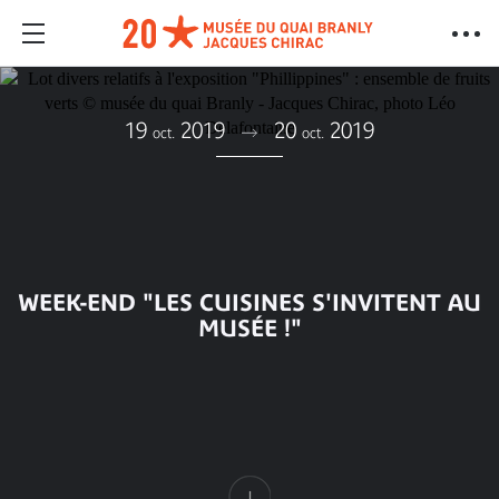
19
2019
20
2019
oct.
oct.
WEEK-END "LES CUISINES S'INVITENT AU
MUSÉE !"