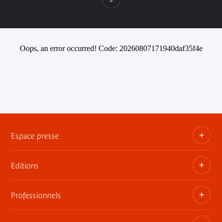
Oops, an error occurred! Code: 20260807171940daf35f4e
Espace presse
Editions
Dossiers, communiqués, bandes annonces
Contact presse
Professionnels
Les publications du musée