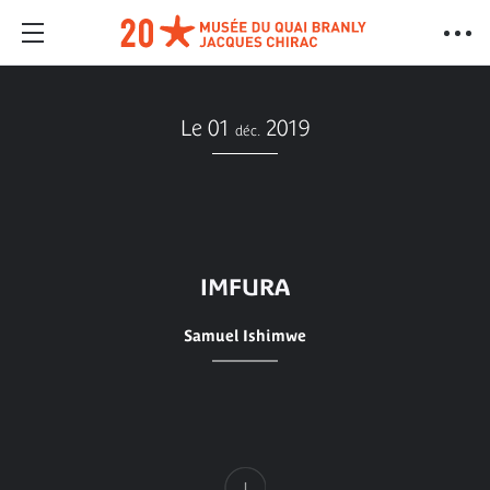
Le 01
2019
déc.
IMFURA
Samuel Ishimwe