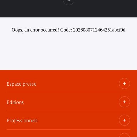
Oops, an error occurred! Code: 2026080712464251abcf0d
Espace presse
Editions
Dossiers, communiqués, bandes annonces
Contact presse
Professionnels
Les publications du musée