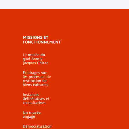
MISSIONS ET
FONCTIONNEMENT
Le musée du
quai Branly -
Jacques Chirac
Éclairages sur
les processus de
restitution de
biens culturels
Instances
délibératives et
consultatives
Un musée
engagé
Démocratisation