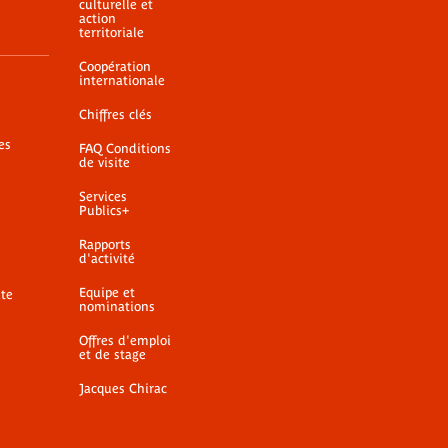
culturelle et
action
territoriale
Coopération
internationale
Chiffres clés
es
FAQ Conditions
de visite
Services
Publics+
Rapports
d'activité
Equipe et
ite
nominations
Offres d'emploi
et de stage
Jacques Chirac