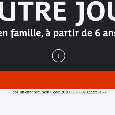
AUTRE JO
en famille, à partir de 6 an
Oops, an error occurred! Code: 2026080703023222ce9155