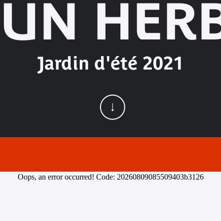
 UN HERB
Jardin d'été 2021
Oops, an error occurred! Code: 20260809085509403b3126