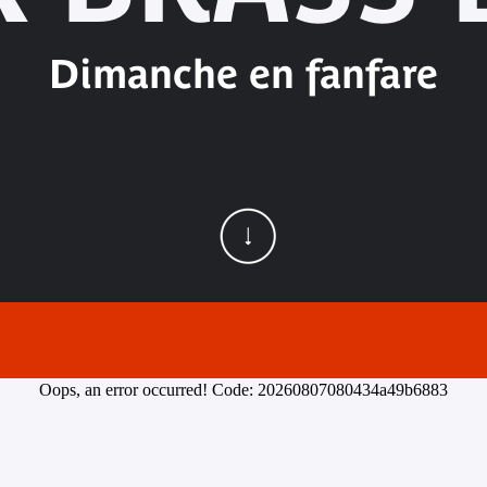
Dimanche en fanfare
Oops, an error occurred! Code: 20260807080434a49b6883