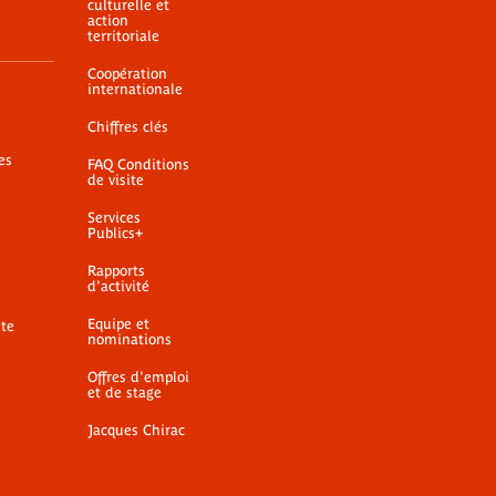
culturelle et
action
territoriale
Coopération
internationale
Chiffres clés
es
FAQ Conditions
de visite
Services
Publics+
Rapports
d'activité
Equipe et
ite
nominations
Offres d'emploi
et de stage
Jacques Chirac