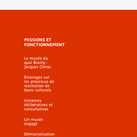
MISSIONS ET
FONCTIONNEMENT
Le musée du
quai Branly -
Jacques Chirac
Éclairages sur
les processus de
restitution de
biens culturels
Instances
délibératives et
consultatives
Un musée
engagé
Démocratisation