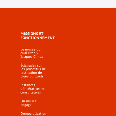
MISSIONS ET
FONCTIONNEMENT
Le musée du
quai Branly -
Jacques Chirac
Éclairages sur
les processus de
restitution de
biens culturels
Instances
délibératives et
consultatives
Un musée
engagé
Démocratisation