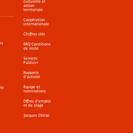
culturelle et
action
territoriale
Coopération
internationale
Chiffres clés
es
FAQ Conditions
de visite
Services
Publics+
Rapports
d'activité
Equipe et
ite
nominations
Offres d'emploi
et de stage
Jacques Chirac