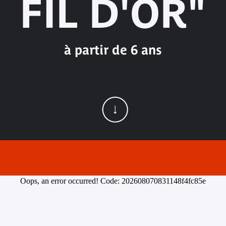
FIL D'OR"
à partir de 6 ans
Oops, an error occurred! Code: 202608070831148f4fc85e