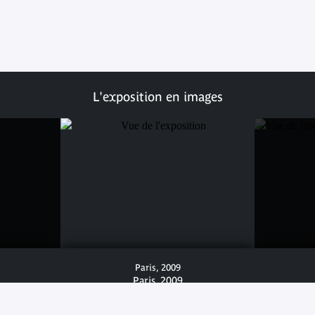
L'exposition en images
Paris, 2009
Paris, 2009
© musée du quai Branly - Jacques Chirac, photo
Jacques Rostand