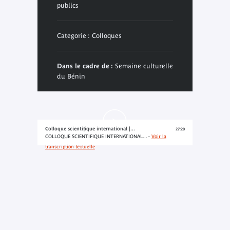
publics
Categorie : Colloques
Dans le cadre de :
Semaine culturelle
du Bénin
Colloque scientifique international |...
27:20
COLLOQUE SCIENTIFIQUE INTERNATIONAL... -
Voir la
transcription textuelle