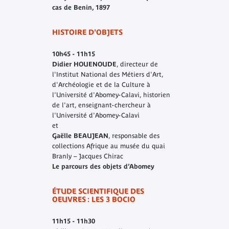
cas de Benin, 1897
HISTOIRE D'OBJETS
10h45 - 11h15
Didier HOUENOUDE
, directeur de
l'Institut National des Métiers d'Art,
d'Archéologie et de la Culture à
l'Université d'Abomey-Calavi, historien
de l'art, enseignant-chercheur à
l'Université d'Abomey-Calavi
et
Gaëlle BEAUJEAN
, responsable des
collections Afrique au musée du quai
Branly – Jacques Chirac
Le parcours des objets d’Abomey
ÉTUDE SCIENTIFIQUE DES
OEUVRES : LES 3 BOCIO
11h15 - 11h30