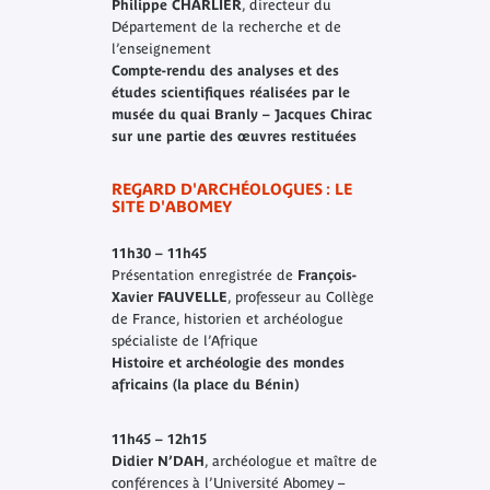
Philippe CHARLIER
, directeur du
Département de la recherche et de
l’enseignement
Compte-rendu des analyses et des
études scientifiques réalisées par le
musée du quai Branly – Jacques Chirac
sur une partie des œuvres restituées
REGARD D'ARCHÉOLOGUES : LE
SITE D'ABOMEY
11h30 – 11h45
Présentation enregistrée de
François-
Xavier FAUVELLE
, professeur au Collège
de France, historien et archéologue
spécialiste de l’Afrique
Histoire et archéologie des mondes
africains (la place du Bénin)
11h45 – 12h15
Didier N’DAH
, archéologue et maître de
conférences à l’Université Abomey –