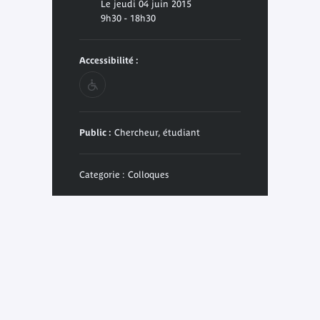
Le jeudi 04 juin 2015
9h30 - 18h30
Accessibilité :
Public :
Chercheur, étudiant
Categorie : Colloques