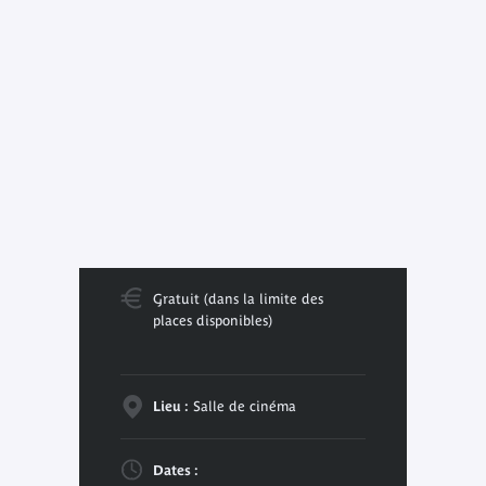
Gratuit (dans la limite des
places disponibles)
Lieu :
Salle de cinéma
Dates :