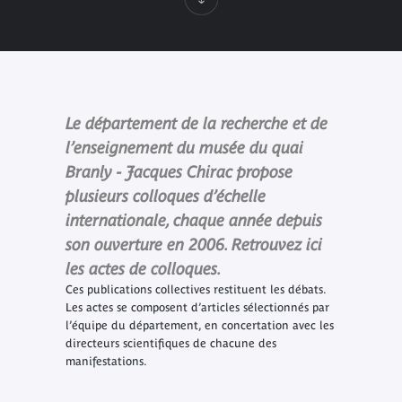
Le département de la recherche et de
l’enseignement du musée du quai
Branly - Jacques Chirac propose
plusieurs colloques d’échelle
internationale, chaque année depuis
son ouverture en 2006. Retrouvez ici
les actes de colloques.
Ces publications collectives restituent les débats.
Les actes se composent d’articles sélectionnés par
l’équipe du département, en concertation avec les
directeurs scientifiques de chacune des
manifestations.